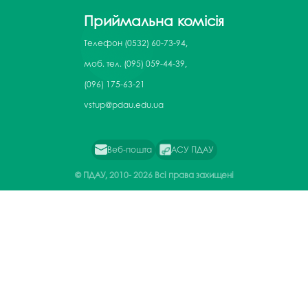
Приймальна комісія
Телефон
(0532) 60-73-94,
моб. тел. (095) 059-44-39,
(096) 175-63-21
vstup@pdau.edu.ua
Веб-пошта
АСУ ПДАУ
© ПДАУ, 2010-
2026 Всі права захищені