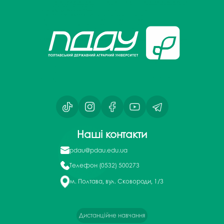
Наші контакти
pdau@pdau.edu.ua
Телефон
(0532) 500273
м. Полтава, вул. Сковороди, 1/3
Дистанційне навчання