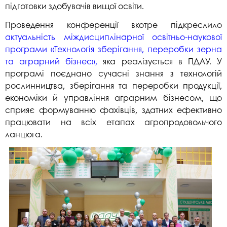
підготовки здобувачів вищої освіти.
Проведення конференції вкотре підкреслило
актуальність міждисциплінарної освітньо-наукової
програми «Технологія зберігання, переробки зерна
та аграрний бізнес»,
яка реалізується в ПДАУ. У
програмі поєднано сучасні знання з технологій
рослинництва, зберігання та переробки продукції,
економіки й управління аграрним бізнесом, що
сприяє формуванню фахівців, здатних ефективно
працювати на всіх етапах агропродовольчого
ланцюга.