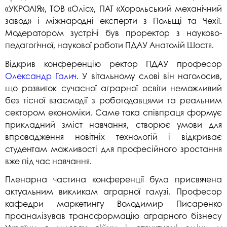
«УКРОЛІЯ», ТОВ «Оліс», ПАТ «Хорольський механічний
завод» і міжнародні експерти з Польщі та Чехії.
Модератором зустрічі був проректор з науково-
педагогічної, наукової роботи ПДАУ Анатолій Шостя.
Відкрив конференцію ректор ПДАУ професор
Олександр Галич
. У вітальному слові він наголосив,
що розвиток сучасної аграрної освіти неможливий
без тісної взаємодії з роботодавцями та реальним
сектором економіки. Саме така співпраця формує
прикладний зміст навчання, створює умови для
впровадження новітніх технологій і відкриває
студентам можливості для професійного зростання
вже під час навчання.
Пленарна частина конференції була присвячена
актуальним викликам аграрної галузі. Професор
кафедри маркетингу Володимир Писаренко
проаналізував трансформацію аграрного бізнесу