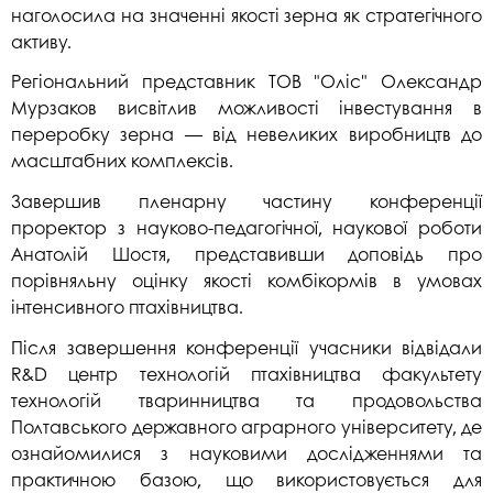
наголосила на значенні якості зерна як стратегічного
активу.
Регіональний представник ТОВ "Оліс" Олександр
Мурзаков висвітлив можливості інвестування в
переробку зерна — від невеликих виробництв до
масштабних комплексів.
Завершив пленарну частину конференції
проректор з науково-педагогічної, наукової роботи
Анатолій Шостя, представивши доповідь про
порівняльну оцінку якості комбікормів в умовах
інтенсивного птахівництва.
Після завершення конференції учасники відвідали
R&D центр технологій птахівництва факультету
технологій тваринництва та продовольства
Полтавського державного аграрного університету, де
ознайомилися з науковими дослідженнями та
практичною базою, що використовується для