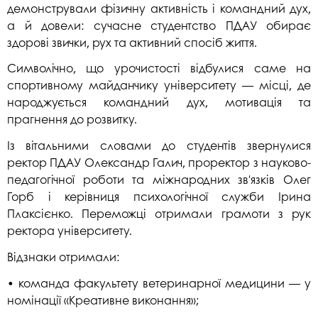
демонстрували фізичну активність і командний дух,
а й довели: сучасне студентство ПДАУ обирає
здорові звички, рух та активний спосіб життя.
Символічно, що урочистості відбулися саме на
спортивному майданчику університету — місці, де
народжується командний дух, мотивація та
прагнення до розвитку.
Із вітальними словами до студентів звернулися
ректор ПДАУ Олександр Галич, проректор з науково-
педагогічної роботи та міжнародних зв'язків Олег
Горб і керівниця психологічної служби Ірина
Плаксієнко. Переможці отримали грамоти з рук
ректора університету.
Відзнаки отримали:
• команда факультету ветеринарної медицини — у
номінації «Креативне виконання»;