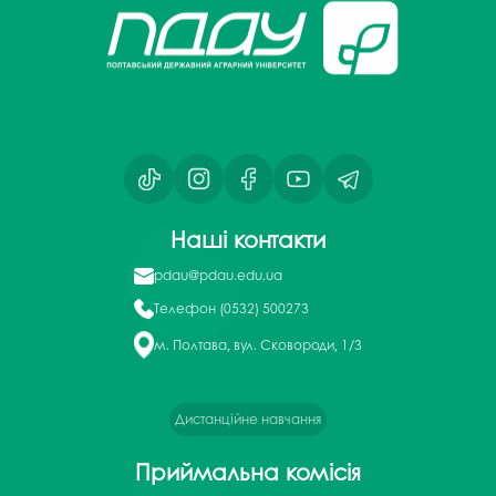
Наші контакти
pdau@pdau.edu.ua
Телефон
(0532) 500273
м. Полтава, вул. Сковороди, 1/3
Дистанційне навчання
Приймальна комісія