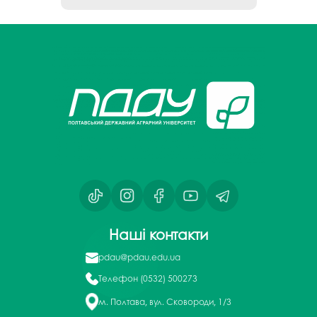
Наші контакти
pdau@pdau.edu.ua
Телефон
(0532) 500273
м. Полтава, вул. Сковороди, 1/3