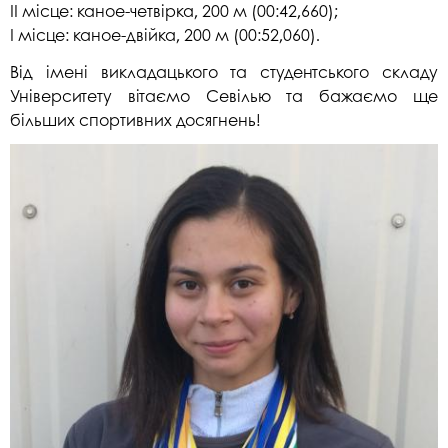
ІІ місце: каное-четвірка, 200 м (00:42,660);
І місце: каное-двійка, 200 м (00:52,060).
Від імені викладацького та студентського складу
Університету вітаємо Севілью та бажаємо ще
більших спортивних досягнень!