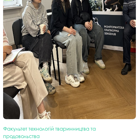
Факультет технологій тваринництва та
продовольства