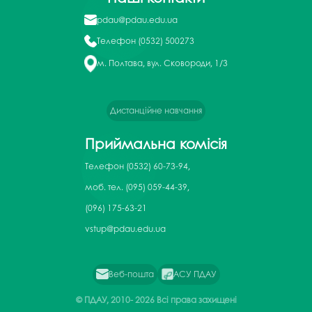
pdau@pdau.edu.ua
Телефон
(0532) 500273
м. Полтава, вул. Сковороди, 1/3
Дистанційне навчання
Приймальна комісія
Телефон
(0532) 60-73-94,
моб. тел. (095) 059-44-39,
(096) 175-63-21
vstup@pdau.edu.ua
Веб-пошта
АСУ ПДАУ
© ПДАУ, 2010-
2026 Всі права захищені