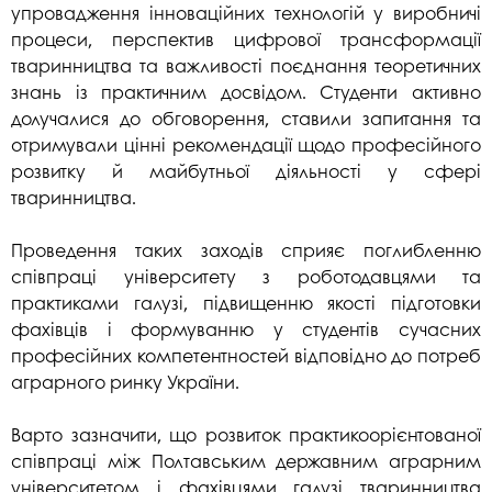
упровадження інноваційних технологій у виробничі
процеси, перспектив цифрової трансформації
тваринництва та важливості поєднання теоретичних
знань із практичним досвідом. Студенти активно
долучалися до обговорення, ставили запитання та
отримували цінні рекомендації щодо професійного
розвитку й майбутньої діяльності у сфері
тваринництва.
Проведення таких заходів сприяє поглибленню
співпраці університету з роботодавцями та
практиками галузі, підвищенню якості підготовки
фахівців і формуванню у студентів сучасних
професійних компетентностей відповідно до потреб
аграрного ринку України.
Варто зазначити, що розвиток практикоорієнтованої
співпраці між Полтавським державним аграрним
університетом і фахівцями галузі тваринництва