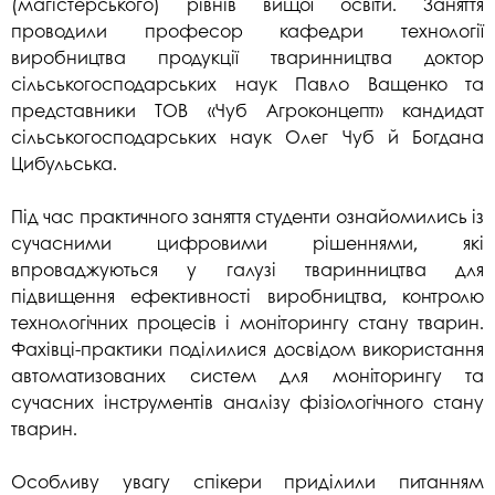
(магістерського) рівнів вищої освіти. Заняття
проводили професор кафедри технології
виробництва продукції тваринництва доктор
сільськогосподарських наук Павло Ващенко та
представники ТОВ «Чуб Агроконцепт» кандидат
сільськогосподарських наук Олег Чуб й Богдана
Цибульська.
Під час практичного заняття студенти ознайомились із
сучасними цифровими рішеннями, які
впроваджуються у галузі тваринництва для
підвищення ефективності виробництва, контролю
технологічних процесів і моніторингу стану тварин.
Фахівці-практики поділилися досвідом використання
автоматизованих систем для моніторингу та
сучасних інструментів аналізу фізіологічного стану
тварин.
Особливу увагу спікери приділили питанням