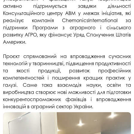
активно підтримується завдяки діяльності
Консультаційного центру АВМ у межах ініціатив, які
реалізує компанія ChemonicsInternational за
підтримки Програми з аграрного і сільського
розвитку АГРО, яку фінансує Уряд Сполучених Штатів
Америки.
Проєкт спрямований на впровадження сучасних
технологій у тваринництві, підвищення продуктивності
та якості продукції, розвиток професійних
компетентностей і поширення кращих практик у
галузі. Саме така взаємодія науки, освіти та
виробництва створює нові можливості для підготовки
конкурентоспроможних фахівців і впровадження
інновацій в аграрний сектор України.