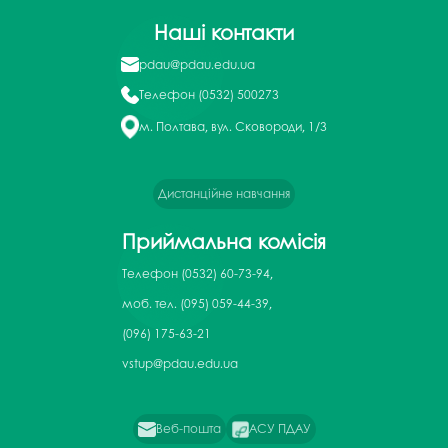
Наші контакти
pdau@pdau.edu.ua
Телефон
(0532) 500273
м. Полтава, вул. Сковороди, 1/3
Дистанційне навчання
Приймальна комісія
Телефон
(0532) 60-73-94,
моб. тел. (095) 059-44-39,
(096) 175-63-21
vstup@pdau.edu.ua
Веб-пошта
АСУ ПДАУ