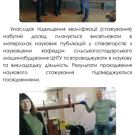
Унаслідок підвищення кваліфікації (стажування)
набутий досвід планується висвітлювати в
матеріалах наукових публікацій у співавторстві з
науковцями кафедри сільськогосподарського
машинобудування ЦНТУ та впроваджувати в наукову
та викладацьку діяльність. Результати проходження
наукового стажування підтверджуються
посвідченнями.