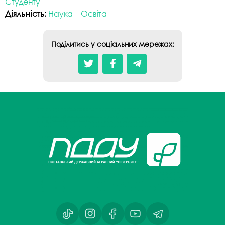
Студенту
Діяльність:
Наука
Освіта
Поділитись у соціальних мережах: