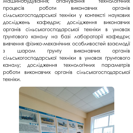
машинобудування; опанування технологічних
процесів роботи виконавчих органів
сільськогосподарської техніки у контексті наукових
досліджень кафедри; дослідження виконавчих
органів сільськогосподарської техніки в умовах
ґрунтового каналу на базі лабораторії кафедри;
вивчення фізико-механічних особливостей взаємодії
з шаром ґрунту виконавчих органів
сільськогосподарської техніки в умовах ґрунтового
каналу; дослідження технологічних параметрів
роботи виконавчих органів сільськогосподарської
техніки.