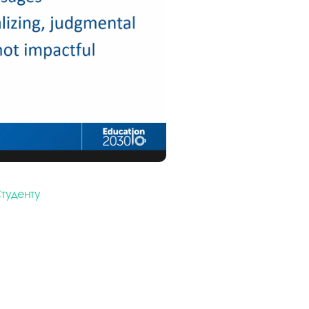
туденту