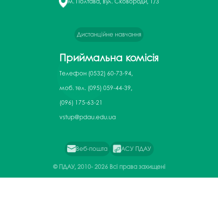
м. Полтава, вул. Сковороди, 1/3
Дистанційне навчання
Приймальна комісія
Телефон
(0532) 60-73-94,
моб. тел. (095) 059-44-39,
(096) 175-63-21
vstup@pdau.edu.ua
Веб-пошта
АСУ ПДАУ
© ПДАУ, 2010-
2026 Всі права захищені