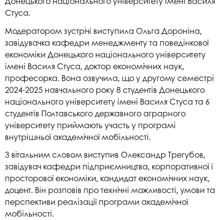
Донецького національного університету імені Василя
Стуса.
Модератором зустрічі виступила Ольга Дороніна,
завідувачка кафедри менеджменту та поведінкової
економіки Донецького національного університету
імені Василя Стуса, доктор економічних наук,
професорка. Вона озвучила, що у другому семестрі
2024-2025 навчального року 8 студентів Донецького
національного університету імені Василя Стуса та 6
студентів Полтавського державного аграрного
університету приймають участь у програмі
внутрішньої академічної мобільності.
З вітальним словом виступив Олександр Трегубов,
завідувач кафедри підприємництва, корпоративної і
просторової економіки, кандидат економічних наук,
доцент. Він розповів про технічні можливості, умови та
перспективи реалізації програми академічної
мобільності.