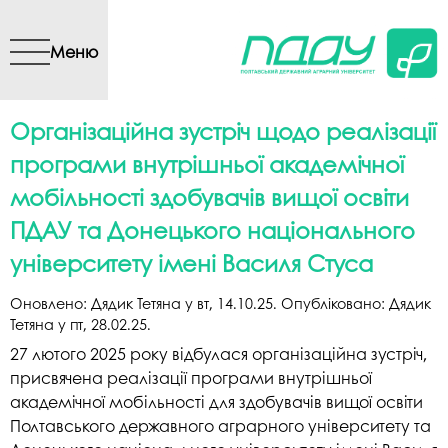
Перейти до основного
вмісту
Меню
Організаційна зустріч щодо реалізації
програми внутрішньої академічної
мобільності здобувачів вищої освіти
ПДАУ та Донецького національного
університету імені Василя Стуса
Оновлено:
Дядик Тетяна
у
вт, 14.10.25
. Опубліковано:
Дядик
Тетяна
у
пт, 28.02.25
.
27 лютого 2025 року відбулася організаційна зустріч,
присвячена реалізації програми внутрішньої
академічної мобільності для здобувачів вищої освіти
Полтавського державного аграрного університету та