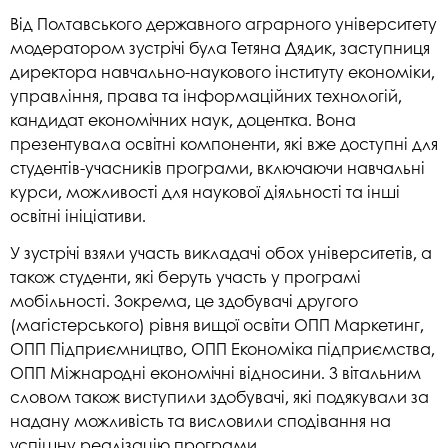
Від Полтавського державного аграрного університету
модератором зустрічі була Тетяна Дядик, заступниця
директора навчально-наукового інституту економіки,
управління, права та інформаційних технологій,
кандидат економічних наук, доцентка. Вона
презентувала освітні компоненти, які вже доступні для
студентів-учасників програми, включаючи навчальні
курси, можливості для наукової діяльності та інші
освітні ініціативи.
У зустрічі взяли участь викладачі обох університетів, а
також студенти, які беруть участь у програмі
мобільності. Зокрема, це здобувачі другого
(магістерського) рівня вищої освіти ОПП Маркетинг,
ОПП Підприємництво, ОПП Економіка підприємства,
ОПП Міжнародні економічні відносини. З вітальним
словом також виступили здобувачі, які подякували за
надану можливість та висловили сподівання на
успішну реалізацію програми.