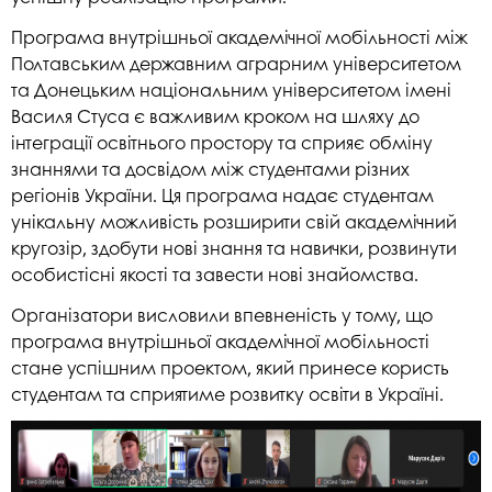
Програма внутрішньої академічної мобільності між
Полтавським державним аграрним університетом
та Донецьким національним університетом імені
Василя Стуса є важливим кроком на шляху до
інтеграції освітнього простору та сприяє обміну
знаннями та досвідом між студентами різних
регіонів України. Ця програма надає студентам
унікальну можливість розширити свій академічний
кругозір, здобути нові знання та навички, розвинути
особистісні якості та завести нові знайомства.
Організатори висловили впевненість у тому, що
програма внутрішньої академічної мобільності
стане успішним проектом, який принесе користь
студентам та сприятиме розвитку освіти в Україні.