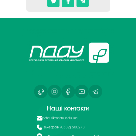
Наші контакти
pdau@pdau.edu.ua
Телефон
(0532) 500273