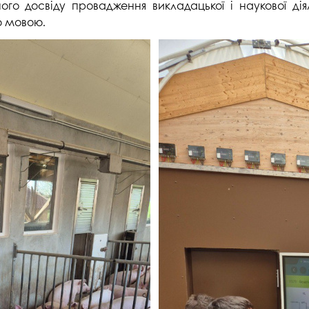
о досвіду провадження викладацької і наукової діяль
ю мовою.