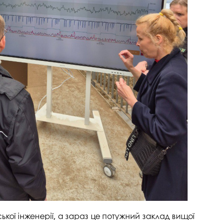
ської інженерії, а зараз це потужний заклад вищої