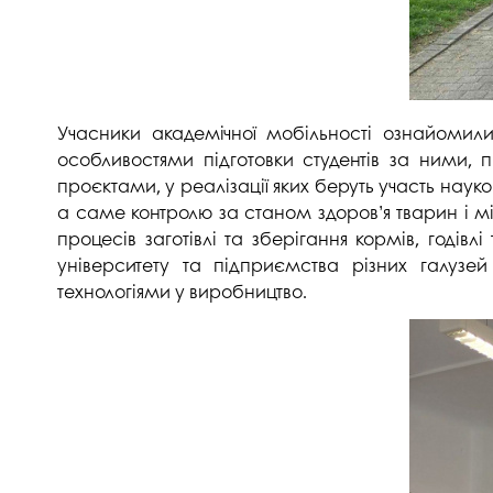
Учасники академічної мобільності ознайомили
особливостями підготовки студентів за ними,
проєктами, у реалізації яких беруть участь наук
а саме контролю за станом здоров’я тварин і м
процесів заготівлі та зберігання кормів, годівл
університету та підприємства різних галузе
технологіями у виробництво.