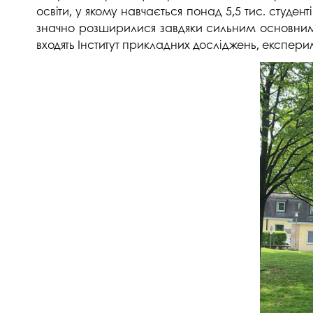
освіти, у якому навчається понад 5,5 тис. студен
значно розширилися завдяки сильним основним к
входять Інститут прикладних досліджень, експериме