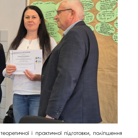
госпдоговірних робіт (послуг)
теоретичної і практичної підготовки, поліпшення