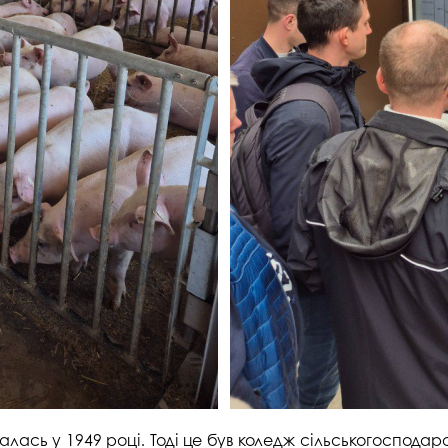
алась у 1949 році. Тоді це був коледж сільськогосподар