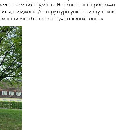
 для іноземних студентів. Наразі освітні програми
их досліджень. До структури університету також
 інститутів і бізнес-консультаційних центрів.