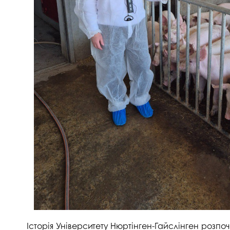
Історія Університету Нюртінген-Гайслінген розпоч