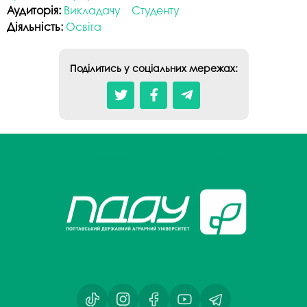
Аудиторія:
Викладачу
Студенту
Діяльність:
Освіта
Поділитись у соціальних мережах: