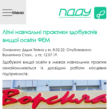
Перейти до основного
вмісту
Меню
Літні навчальні практики здобувачів
вищої освіти ФЕМ
Оновлено:
Дядик Тетяна
у
вт, 8.02.22
. Опубліковано:
Валентина Стані...
у
пт, 12.07.19
.
Здобувачі вищої освіти в межах навчальних практик
ознайомлюються із досвідом роботи місцевих
підприємств.