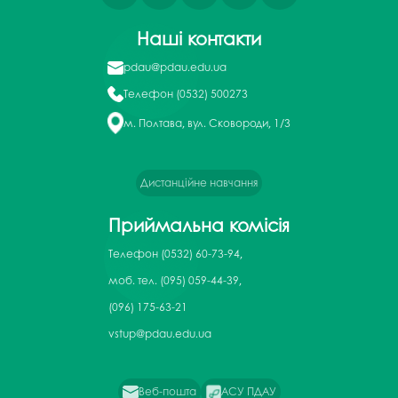
Наші контакти
pdau@pdau.edu.ua
Телефон
(0532) 500273
м. Полтава, вул. Сковороди, 1/3
Дистанційне навчання
Приймальна комісія
Телефон
(0532) 60-73-94,
моб. тел. (095) 059-44-39,
(096) 175-63-21
vstup@pdau.edu.ua
Веб-пошта
АСУ ПДАУ