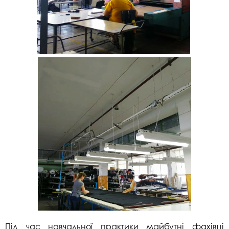
Під час навчальної практики майбутні фахівці