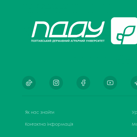
Як нас знайти
Ур
Контактна інформація
М