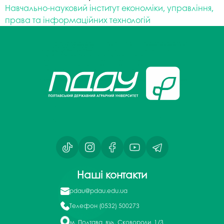
Навчально-науковий інститут економіки, управління,
права та інформаційних технологій
Наші контакти
pdau@pdau.edu.ua
Телефон
(0532) 500273
м. Полтава, вул. Сковороди, 1/3