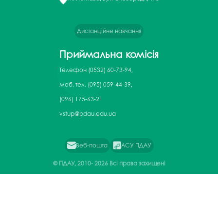
Дистанційне навчання
Приймальна комісія
Телефон
(0532) 60-73-94,
моб. тел. (095) 059-44-39,
(096) 175-63-21
vstup@pdau.edu.ua
Веб-пошта
АСУ ПДАУ
© ПДАУ, 2010-
2026 Всі права захищені