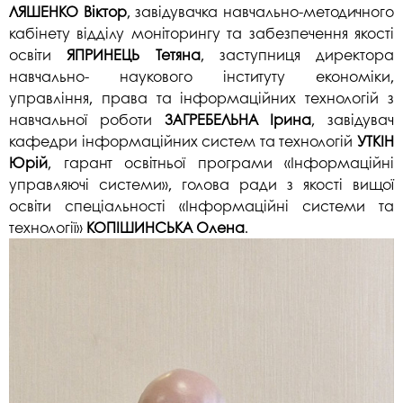
ЛЯШЕНКО Віктор
, завідувачка навчально-методичного
кабінету відділу моніторингу та забезпечення якості
освіти
ЯПРИНЕЦЬ Тетяна
, заступниця директора
навчально- наукового інституту економіки,
управління, права та інформаційних технологій з
навчальної роботи
ЗАГРЕБЕЛЬНА Ірина
, завідувач
кафедри інформаційних систем та технологій
УТКІН
Юрій
, гарант освітньої програми «Інформаційні
управляючі системи», голова ради з якості вищої
освіти спеціальності «Інформаційні системи та
технології»
КОПІШИНСЬКА Олена
.