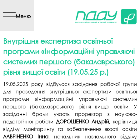
Перейти до основного
вмісту
Меню
Внутрішня експертиза освітньої
програми «Інформаційні управляючі
системи» першого (бакалаврського)
рівня вищої освіти (19.05.25 р.)
19.05.2025 року відбулося засідання робочої групи
для проведення внутрішньої експертизи освітньої
програми «Інформаційні управляючі системи»
першого (бакалаврського) рівня вищої освіти. У
засіданні брали участь проректор з науково-
педагогічної роботи
ДОРОШЕНКО Андрій
, керівниця
відділу моніторингу та забезпечення якості освіти
ЛАВРІНЕНКО Інна
, начальник навчального відділу