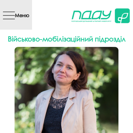
Перейти до основного
вмісту
Меню
Військово-мобілізаційний підрозділ