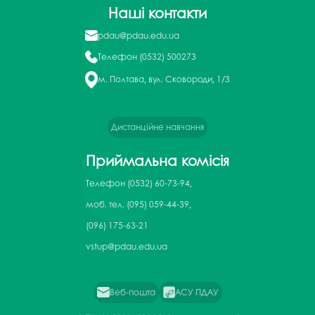
Наші контакти
pdau@pdau.edu.ua
Телефон
(0532) 500273
м. Полтава, вул. Сковороди, 1/3
Дистанційне навчання
Приймальна комісія
Телефон
(0532) 60-73-94,
моб. тел. (095) 059-44-39,
(096) 175-63-21
vstup@pdau.edu.ua
Веб-пошта
АСУ ПДАУ