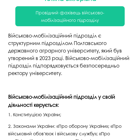
Провідний фахівець військово-
мобілізаційного підрозділу
Військово-мобілізаційний підрозділ є
структурним підрозділом Полтавського
державного аграрного університету, який був
утворений в 2023 році. Військово-мобілізаційний
підрозділ підпорядковується безпосередньо
ректору університету.
Військово-мобілізаційний підрозділ у своїй
діяльності керується:
1. Конституцією України;
2. Законами України: «Про оборону України»; «Про
військовий обов’язок і військову службу»; «Про