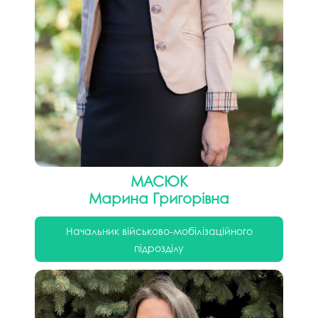
Масюк
Марина Григорівна
Начальник військово-мобілізаційного
підрозділу