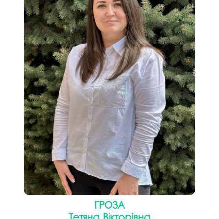
Гроза
Тетяна Вікторівна