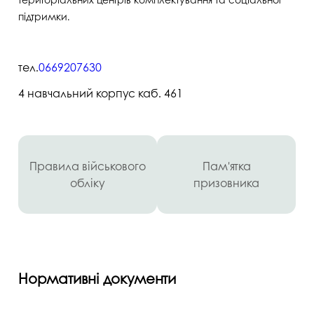
підтримки.
тел.
0669207630
4 навчальний корпус каб. 461
Правила військового
Пам'ятка
обліку
призовника
Нормативні документи