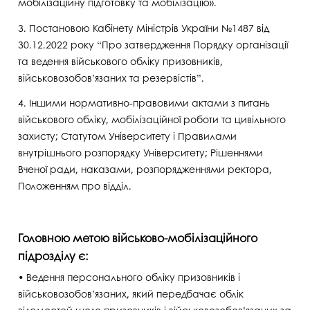
мобілізаційну підготовку та мобілізацію».
3. Постановою Кабінету Міністрів України №1487 від
30.12.2022 року “Про затвердження Порядку організації
та ведення військового обліку призовників,
військовозобов’язаних та резервістів”.
4. Іншими нормативно-правовими актами з питань
військового обліку, мобілізаційної роботи та цивільного
захисту; Статутом Університету і Правилами
внутрішнього розпорядку Університету; Рішеннями
Вченої ради, наказами, розпорядженнями ректора,
Положенням про відділ.
Головною метою військово-мобілізаційного
підрозділу є:
• Ведення персонального обліку призовників і
військовозобов’язаних, який передбачає облік