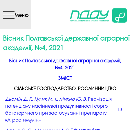
Перейти до основного
вмісту
Меню
Вісник Полтавської державної аграрної
академії, №4, 2021
Вісник Полтавської державної аграрної академії,
№4, 2021
ЗМІСТ
СІЛЬСЬКЕ ГОСПОДАРСТВО. РОСЛИННИЦТВО
Дьомін Д. Г., Кулик М. І., Михно Ю. В.
Реалізація
потенціалу насіннєвої продуктивності сорго
13
багаторічного при застосуванні препарату
«Агростимулін»