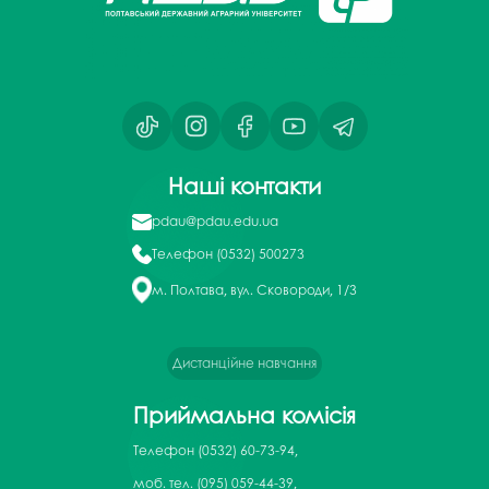
Наші контакти
pdau@pdau.edu.ua
Телефон
(0532) 500273
м. Полтава, вул. Сковороди, 1/3
Дистанційне навчання
Приймальна комісія
Телефон
(0532) 60-73-94,
моб. тел. (095) 059-44-39,