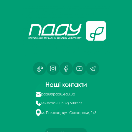
Наші контакти
pdau@pdau.edu.ua
Телефон
(0532) 500273
м. Полтава, вул. Сковороди, 1/3