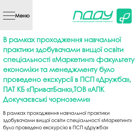
Перейти до основного
вмісту
Меню
В рамках проходження навчальної
практики здобувачами вищої освіти
спеціальності «Маркетинг» факультету
економіки та менеджменту було
проведено екскурсії в ПСП «Дружба»,
ПАТ КБ «ПриватБанк»,ТОВ «АПК
Докучаєвські чорноземи»
В рамках проходження навчальної практики
здобувачами вищої освіти спеціальності «Маркетинг»
було проведено екскурсію в ПСП «Дружба»