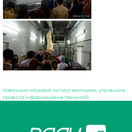
Навчально-науковий інститут економіки, управління,
права та інформаційних технологій