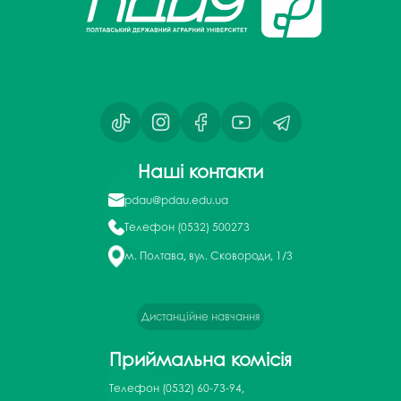
Наші контакти
pdau@pdau.edu.ua
Телефон
(0532) 500273
м. Полтава, вул. Сковороди, 1/3
Дистанційне навчання
Приймальна комісія
Телефон
(0532) 60-73-94,