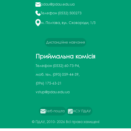
pdau@pdau.edu.ua
Телефон
(0532) 500273
м. Полтава, вул. Сковороди, 1/3
Дистанційне навчання
Приймальна комісія
Телефон
(0532) 60-73-94,
моб. тел. (095) 059-44-39,
(096) 175-63-21
vstup@pdau.edu.ua
Веб-пошта
АСУ ПДАУ
© ПДАУ, 2010-
2026 Всі права захищені