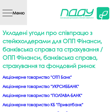
Перейти до основного
вмісту
Меню
Укладені угоди про співпрацю з
стейкхолдерами для ОПП Фінанси,
банківська справа та страхування /
ОПП Фінанси, банківська справа,
страхування та фондовий ринок
Акціонерне товариство "ОТП Банк"
Акціонерне товариство "УКРСИББАНК"
Акціонерне товариство "ПОЛТАВА-БАНК"
Акціонерне товариство КБ "Приватбанк"