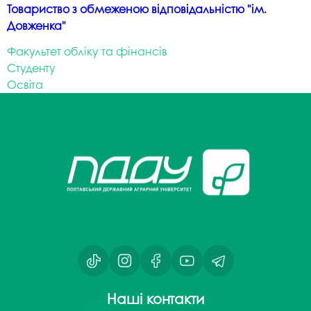
Товариство з обмеженою відповідальністю "ім.
Довженка"
Факультет обліку та фінансів
Студенту
Освіта
Наші контакти