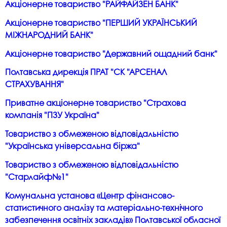
Акціонерне товариство "РАЙФАЙЗЕН БАНК"
Акціонерне товариство "ПЕРШИЙ УКРАЇНСЬКИЙ
МІЖНАРОДНИЙ БАНК"
Акціонерне товариство "Державний ощадний банк"
Полтавська дирекція ПРАТ "СК "АРСЕНАЛ
СТРАХУВАННЯ"
Приватне акціонерне товариство "Страхова
компанія "ПЗУ Україна"
Товариство з обмеженою відповідальністю
"Українська універсальна біржа"
Товариство з обмеженою відповідальністю
"Старлайф№1"
Комунальна установа «Центр фінансово-
статистичного аналізу та матеріально-технічного
забезпечення освітніх закладів» Полтавської обласної