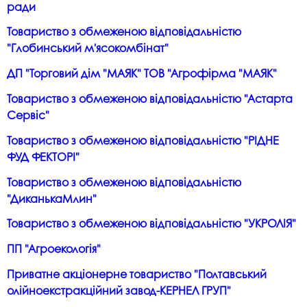
ради
Товариство з обмеженою відповідальністю
"Глобинський м'ясокомбінат"
ДП "Торговий дім "МАЯК" ТОВ "Агрофірма "МАЯК"
Товариство з обмеженою відповідальністю "Астарта
Сервіс"
Товариство з обмеженою відповідальністю "РІДНЕ
ФУД ФЕКТОРІ"
Товариство з обмеженою відповідальністю
"ДиканькаМлин"
Товариство з обмеженою відповідальністю "УКРОЛІЯ"
ПП "Агроекологія"
Приватне акціонерне товариство "Полтавський
олійноекстракційний завод-КЕРНЕЛ ГРУП"