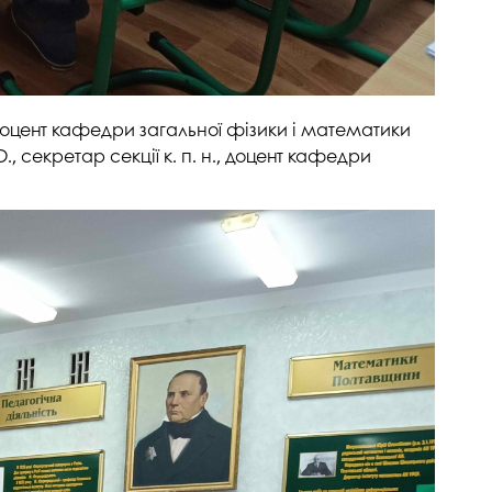
 доцент кафедри загальної фізики і математики
, секретар секції к. п. н., доцент кафедри