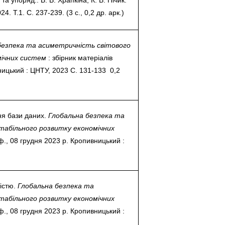
 Т.1. С. 237-239. (3 с., 0,2 др. арк.)
безпека та асиметричність світового
мічних систем
: збірник матеріалів
ницький : ЦНТУ, 2023 С. 131-133 0,2
ня бази даних.
Глобальна безпека та
табільного розвитку економічних
ф., 08 грудня 2023 р. Кропивницький :
істю.
Глобальна безпека та
табільного розвитку економічних
ф., 08 грудня 2023 р. Кропивницький :