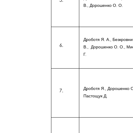
В., Дорошенко О. О.
Дроботя Я. А., Безкровни
В., Дорошенко О. О., Ми
Г.
Дроботя Я., Дорошенко О
Пастощук Д.