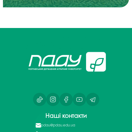
Наші контакти
pdau@pdau.edu.ua