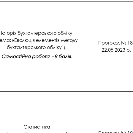
Історія бухгалтерського обліку
тема: «Еволюція елементів методу
Протокол № 18
бухгалтерського обліку").
22.05.2023 р.
Самостійна робота - 8 балів.
Статистика
Протокол № 10