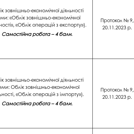
госпдоговірних робіт (послуг)
ік зовнішньо-економічної діяльності
еми: «Облік зовнішньо-економічної
Протокол № 9,
ності», «Облік операцій з експорту»).
20.11.2023 р.
Самостійна робота – 4 бали
.
ік зовнішньо-економічної діяльності
еми: Облік зовнішньо-економічної
Протокол № 9,
ьності, «Облік операцій з імпорту»).
20.11.2023 р.
Самостійна робота – 4 бали.