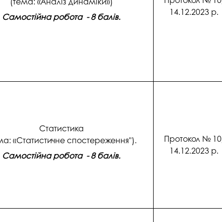
(тема: «Аналіз динаміки»)
14.12.2023 р.
Самостійна робота - 8 балів.
Статистика
Протокол № 10
ма: «Статистичне спостереження").
14.12.2023 р.
Самостійна робота - 8 балів.