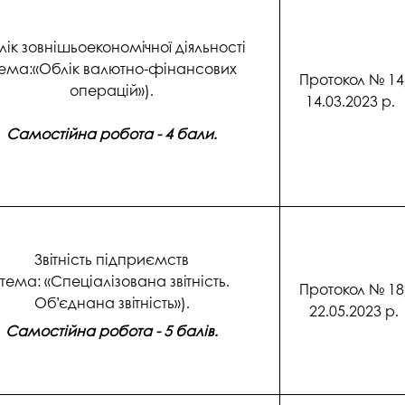
ік зовнішьоекономічної діяльності
тема:«Облік валютно-фінансових
Протокол № 14
операцій»).
14.03.2023 р.
Самостійна робота - 4 бали.
Звітність підприємств
(тема: «Спеціалізована звітність.
Протокол № 18
Об’єднана звітність»).
22.05.2023 р.
Самостійна робота - 5 балів.