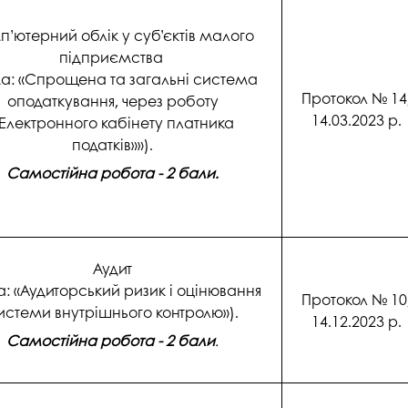
п’ютерний облік у суб’єктів малого
підприємства
а: «Спрощена та загальні система
Протокол № 14
оподаткування, через роботу
14.03.2023 р.
Електронного кабінету платника
податків»»).
Самостійна робота - 2 бали.
Аудит
а: «Аудиторський ризик і оцінювання
Протокол № 10
истеми внутрішнього контролю»).
14.12.2023 р.
Самостійна робота - 2 бали
.