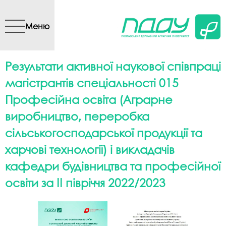
Перейти до основного
вмісту
Меню
Результати активної наукової співпраці
магістрантів спеціальності 015
Професійна освіта (Аграрне
виробництво, переробка
сільськогосподарської продукції та
харчові технології) і викладачів
кафедри будівництва та професійної
освіти за II півріччя 2022/2023