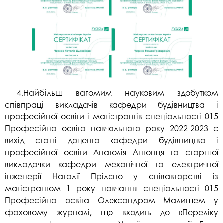
4.Найбільш вагомим науковим здобутком
співпраці викладачів кафедри будівництва і
професійної освіти і магістрантів спеціальності 015
Професійна освіта навчального року 2022-2023 є
вихід статті доцента кафедри будівництва і
професійної освіти Анатолія Антонця та старшої
викладачки кафедри механічної та електричної
інженерії Наталії Прілєпо у співавторстві із
магістрантом 1 року навчання спеціальності 015
Професійна освіта Олександром Малишем у
фаховому журналі, що входить до «Переліку