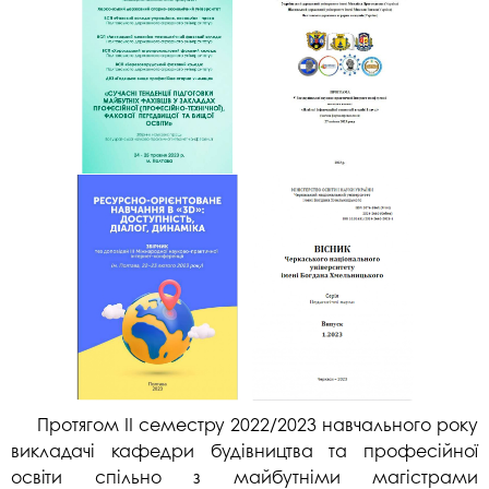
Протягом ІІ семестру 2022/2023 навчального року
викладачі кафедри будівництва та професійної
освіти спільно з майбутніми магістрами