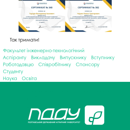
Так тримати!
Факультет інженерно-технологічний
Аспіранту
Викладачу
Випускнику
Вступнику
Роботодавцю
Співробітнику
Спонсору
Студенту
Наука
Освіта