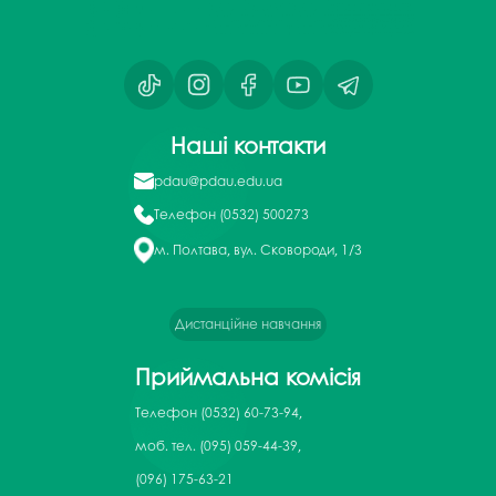
Наші контакти
pdau@pdau.edu.ua
Телефон
(0532) 500273
м. Полтава, вул. Сковороди, 1/3
Дистанційне навчання
Приймальна комісія
Телефон
(0532) 60-73-94,
моб. тел. (095) 059-44-39,
(096) 175-63-21