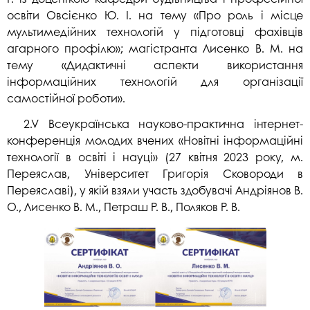
освіти Овсієнко Ю. І. на тему «Про роль і місце
мультимедійних технологій у підготовці фахівців
агарного профілю»; магістранта Лисенко В. М. на
тему «Дидактичні аспекти використання
інформаційних технологій для організації
самостійної роботи».
2.V Всеукраїнська науково-практична інтернет-
конференція молодих вчених «Новітні інформаційні
технології в освіті і науці» (27 квітня 2023 року, м.
Переяслав, Університет Григорія Сковороди в
Переяславі), у якій взяли участь здобувачі Андріянов В.
О., Лисенко В. М., Петраш Р. В., Поляков Р. В.