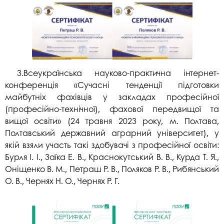
3.Всеукраїнська науково-практична інтернет-
конференція «Сучасні тенденції підготовки
майбутніх фахівців у закладах професійної
(професійно-технічної), фахової передвищої та
вищої освіти» (24 травня 2023 року, м. Полтава,
Полтавський державний аграрний університет), у
якій взяли участь такі здобувачі з професійної освіти:
Бурля І. І., Заїка Е. В., Краснокутський В. В., Курда Т. Я.,
Оніщенко В. М., Петраш Р. В., Поляков Р. В., Рибянський
О. В., Чернях Н. О., Чернях Р. Г.