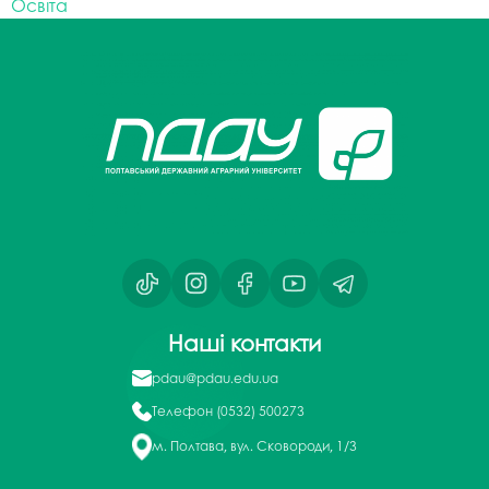
Освіта
Наші контакти
pdau@pdau.edu.ua
Телефон
(0532) 500273
м. Полтава, вул. Сковороди, 1/3