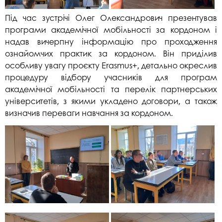
Під час зустрічі Олег Олександрович презентував
програми академічної мобільності за кордоном і
надав вичерпну інформацію про проходження
ознайомчих практик за кордоном. Він приділив
особливу увагу проєкту Erasmus+, детально окреслив
процедуру відбору учасників для програм
академічної мобільності та перелік партнерських
університетів, з якими укладено договори, а також
визначив переваги навчання за кордоном.