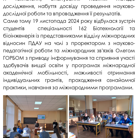
дослідження, набуття досвіду проведення науково-
дослідної роботи та впровадження її результатів.
Саме тому 19 листопада 2024 року відбулася зустріч
студентів спеціальності 162 Біотехнології та
біоінженерія із представниками відділу міжнародних
відносин ПДАУ на чолі з проректором з науково-
педагогічної роботи та міжнародних зв’язків Олегом
ГОРБОМ з приводу інформування та сприяння участі
здобувачів вищої освіти у програмах міжнародної
академічної мобільності, можливості отримання
індивідуальних грантів, проходження ознайомчої
практики, навчання за міжнародними програмами.