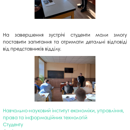
На завершення зустрічі студенти мали змогу
поставити запитання та отримати детальні відповіді
від представників відділу.
Навчально-науковий інститут економіки, управління,
права та інформаційних технологій
Студенту