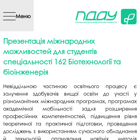
Перейти до основного
вмісту
Меню
Презентація міжнародних
можливостей для студентів
спеціальності 162 Біотехнології та
біоінженерія
Невіддільною частиною освітнього процесу є
залучення здобувачів вищої освіти до участі у
різноманітних міжнародних програмах, програмах
академічної мобільності задля розширення
професійних компетентностей, підвищення рівня
теоретичної та практичної підготовки, проведення
досліджень з використанням сучасного обладнання
й технологій, опанування новітніх методів