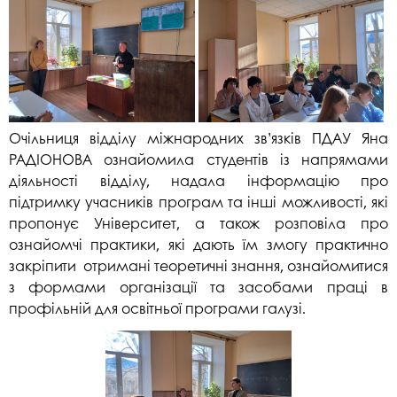
Очільниця відділу міжнародних зв’язків ПДАУ Яна
РАДІОНОВА ознайомила студентів із напрямами
діяльності відділу, надала інформацію про
підтримку учасників програм та інші можливості, які
пропонує Університет, а також розповіла про
ознайомчі практики, які дають їм змогу практично
закріпити отримані теоретичні знання, ознайомитися
з формами організації та засобами праці в
профільній для освітньої програми галузі.