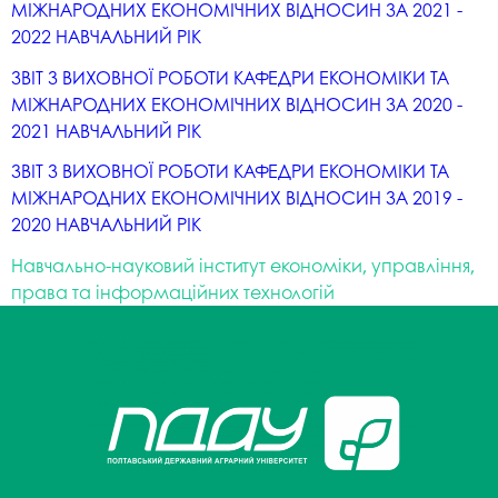
МІЖНАРОДНИХ ЕКОНОМІЧНИХ ВІДНОСИН ЗА 2021 -
2022 НАВЧАЛЬНИЙ РІК
ЗВІТ З ВИХОВНОЇ РОБОТИ КАФЕДРИ ЕКОНОМІКИ ТА
МІЖНАРОДНИХ ЕКОНОМІЧНИХ ВІДНОСИН ЗА 2020 -
2021 НАВЧАЛЬНИЙ РІК
ЗВІТ З ВИХОВНОЇ РОБОТИ КАФЕДРИ ЕКОНОМІКИ ТА
МІЖНАРОДНИХ ЕКОНОМІЧНИХ ВІДНОСИН ЗА 2019 -
2020 НАВЧАЛЬНИЙ РІК
Навчально-науковий інститут економіки, управління,
права та інформаційних технологій