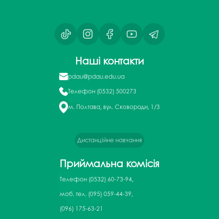
Наші контакти
pdau@pdau.edu.ua
Телефон
(0532) 500273
м. Полтава, вул. Сковороди, 1/3
Дистанційне навчання
Приймальна комісія
Телефон
(0532) 60-73-94,
моб. тел. (095) 059-44-39,
(096) 175-63-21