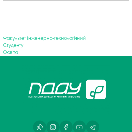
Факультет інженерно-технологічний
Студенту
Освіта