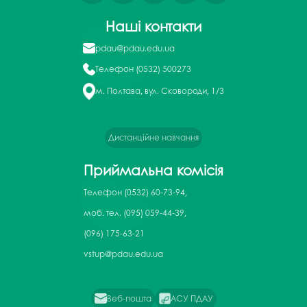
Наші контакти
pdau@pdau.edu.ua
Телефон
(0532) 500273
м. Полтава, вул. Сковороди, 1/3
Дистанційне навчання
Приймальна комісія
Телефон
(0532) 60-73-94,
моб. тел. (095) 059-44-39,
(096) 175-63-21
vstup@pdau.edu.ua
Веб-пошта
АСУ ПДАУ