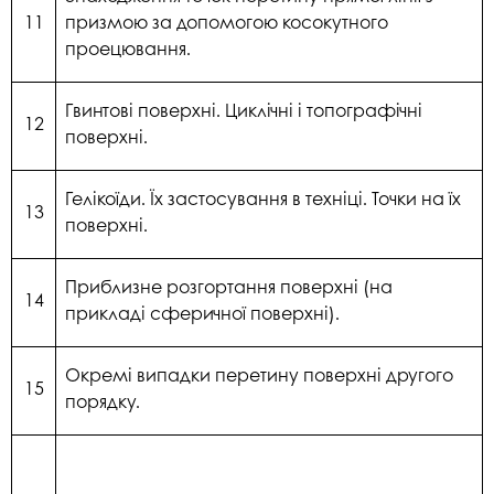
11
призмою за допомогою косокутного
проецювання.
Гвинтові поверхні. Циклічні і топографічні
12
поверхні.
Гелікоїди. Їх застосування в техніці. Точки на їх
13
поверхні.
Приблизне розгортання поверхні (на
14
прикладі сферичної поверхні).
Окремі випадки перетину поверхні другого
15
порядку.