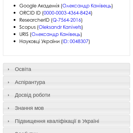
Google Академія (
Олександр Канівець
)
ORCID ID (
0000-0003-4364-8424
)
ResearcherID (
Q-7564-2016
)
Scopus (
Oleksandr Kanivets
)
URIS (
Олександр Канівець
)
Науковці України (
ID: 0048307
)
Освіта
Аспірантура
Досвід роботи
Знання мов
Підвищення кваліфікації в Україні