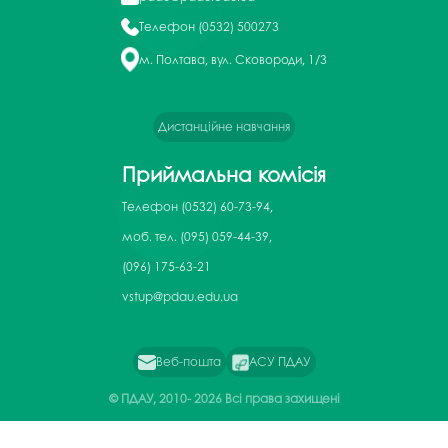
Телефон
(0532) 500273
м. Полтава, вул. Сковороди, 1/3
Дистанційне навчання
Приймальна комісія
Телефон
(0532) 60-73-94,
моб. тел. (095) 059-44-39,
(096) 175-63-21
vstup@pdau.edu.ua
Веб-пошта
АСУ ПДАУ
© ПДАУ, 2010-
2026 Всі права захищені