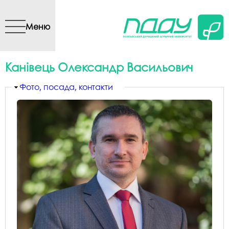
Перейти до основного
вмісту
Меню
Канівець Олександр Васильович
Приховати
Фото, посада, контакти