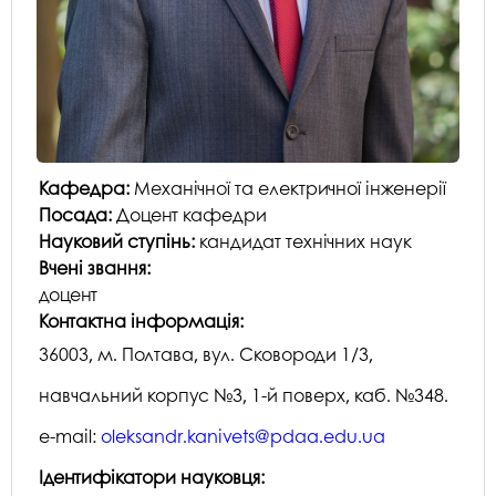
Кафедра:
Механічної та електричної інженерії
Посада:
Доцент кафедри
Науковий ступінь:
кандидат технічних наук
Вчені звання:
доцент
Контактна інформація:
36003, м. Полтава, вул. Сковороди 1/3,
навчальний корпус №3, 1-й поверх, каб. №348.
e-mail:
oleksandr.kanivets@pdaa.edu.ua
Ідентифікатори науковця: