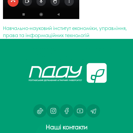
Навчально-науковий інститут економіки, управління,
права та інформаційних технологій
Наші контакти