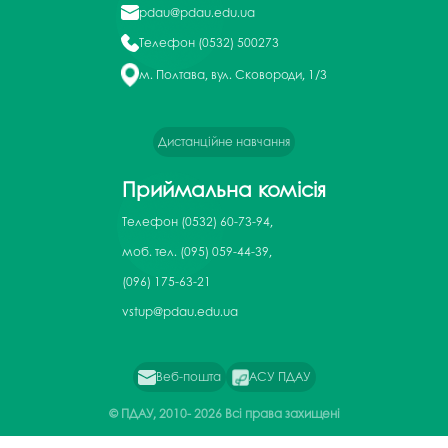
pdau@pdau.edu.ua
Телефон
(0532) 500273
м. Полтава, вул. Сковороди, 1/3
Дистанційне навчання
Приймальна комісія
Телефон
(0532) 60-73-94,
моб. тел. (095) 059-44-39,
(096) 175-63-21
vstup@pdau.edu.ua
Веб-пошта
АСУ ПДАУ
© ПДАУ, 2010-
2026 Всі права захищені