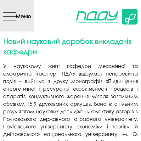
Перейти до основного
вмісту
Меню
Новий науковий доробок викладачів
кафедри
У науковому житті кафедри механічної та
електричної інженерії ПДАУ відбулася непересічна
подія – вийшла з друку монографія «Підвищення
енергетичної і ресурсної ефективності процесів і
апаратів кондуктивного жарення м’яса» загальним
обсягом 15,9 друкованих аркушів. Вона є спільним
результатом наукових досліджень колективу авторів з
Полтавського державного аграрного університету,
Полтавського університету економіки і торгівлі й
Дніпровського національного університету ім. О.