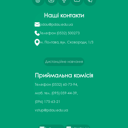
Наші контакти
pdau@pdau.edu.ua
Телефон
(0532) 500273
м. Полтава, вул. Сковороди, 1/3
Дистанційне навчання
Приймальна комісія
Телефон
(0532) 60-73-94,
моб. тел. (095) 059-44-39,
(096) 175-63-21
vstup@pdau.edu.ua