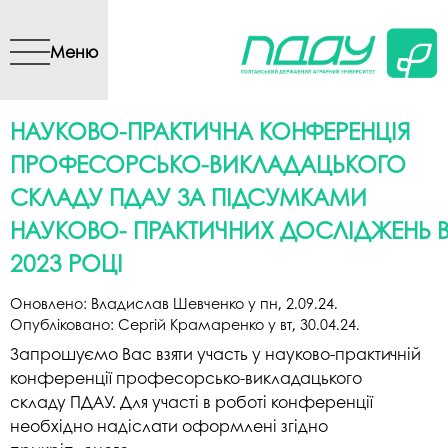
Перейти до основного
вмісту
Меню
НАУКОВО-ПРАКТИЧНА КОНФЕРЕНЦІЯ
ПРОФЕСОРСЬКО-ВИКЛАДАЦЬКОГО
СКЛАДУ ПДАУ ЗА ПІДСУМКАМИ
НАУКОВО- ПРАКТИЧНИХ ДОСЛІДЖЕНЬ 
2023 РОЦІ
Оновлено:
Владислав Шевченко
у
пн, 2.09.24
.
Опубліковано:
Сергій Крамаренко
у
вт, 30.04.24
.
Запрошуємо Вас взяти участь у науково-практичній
конференції професорсько-викладацького
складу ПДАУ. Для участі в роботі конференції
необхідно надіслати оформлені згідно