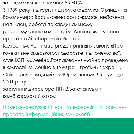
час, вдалося забезпечити 55-60 %.
З 1989 року під керівництвом академіка Юрчишина
Володимира Васильовича розпочалась, небачена
на ті часи, робота по кардинальному
реформуванню колгоспу ім. Леніна, як пілотний
проект на Лівобережній Україні.
Колгосп ім. Леніна за рік до прийняття закону «Про
колективне сільськогосподарське підприємство",
став КСП ім. Леніна.Розпаювання майна проведено
в колгоспі ім. Леніна в 1990 році третіми в Україні.
Співпраця з академіком Юрчишином В.В. була до
2001 року.
заступник директора ПП «В.Багачанський
комбікормовий завод»
Навчально-науковий інститут економіки, управління,
права та інформаційних технологій