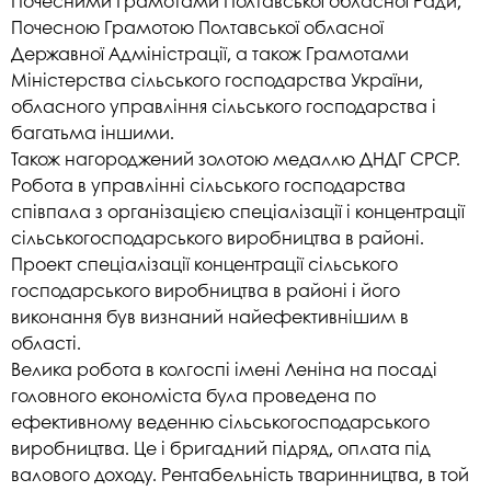
Почесними Грамотами Полтавської обласної Ради,
Почесною Грамотою Полтавської обласної
Державної Адміністрації, а також Грамотами
Міністерства сільського господарства України,
обласного управління сільського господарства і
багатьма іншими.
Також нагороджений золотою медаллю ДНДГ СРСР.
Робота в управлінні сільського господарства
співпала з організацією спеціалізації і концентрації
сільськогосподарського виробництва в районі.
Проект спеціалізації концентрації сільського
господарського виробництва в районі і його
виконання був визнаний найефективнішим в
області.
Велика робота в колгоспі імені Леніна на посаді
головного економіста була проведена по
ефективному веденню сільськогосподарського
виробництва. Це і бригадний підряд, оплата під
валового доходу. Рентабельність тваринництва, в той