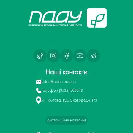
Наші контакти
pdau@pdau.edu.ua
Телефон
(0532) 500273
м. Полтава, вул. Сковороди, 1/3
Дистанційне навчання