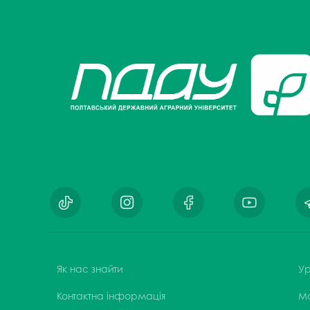
Як нас знайти
Ур
Контактна інформація
М