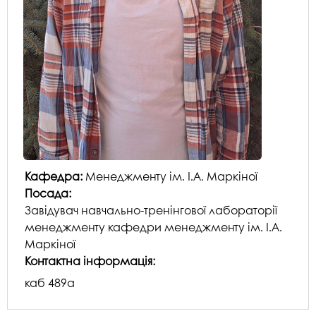
Кафедра:
Менеджменту ім. І.А. Маркіної
Посада:
Завідувач навчально-тренінгової лабораторії
менеджменту кафедри менеджменту ім. І.А.
Маркіної
Контактна інформація:
каб 489а