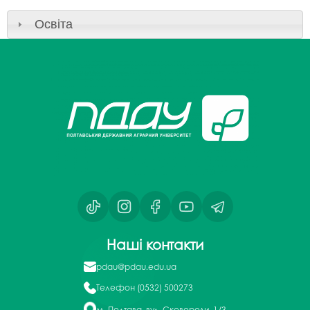
Освіта
Наші контакти
pdau@pdau.edu.ua
Телефон
(0532) 500273
м. Полтава, вул. Сковороди, 1/3