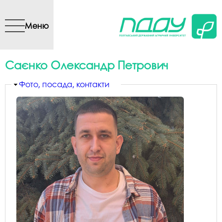
Перейти до основного
вмісту
Меню
Саєнко Олександр Петрович
Приховати
Фото, посада, контакти