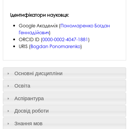
Ідентифікатори науковця:
Google Академія (
Пономаренко Богдан
Геннадійович
)
ORCID ID (
0000-0002-4047-1881
)
URIS (
Bogdan Ponomarenko
)
Основні дисципліни
Освіта
Аспірантура
Досвід роботи
Знання мов