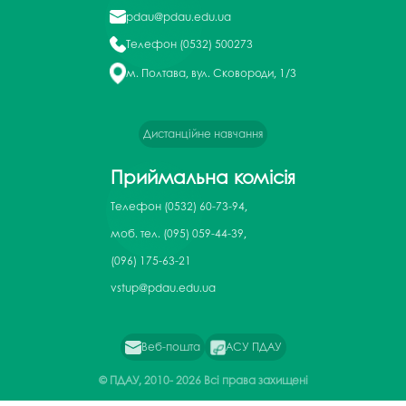
pdau@pdau.edu.ua
Телефон
(0532) 500273
м. Полтава, вул. Сковороди, 1/3
Дистанційне навчання
Приймальна комісія
Телефон
(0532) 60-73-94,
моб. тел. (095) 059-44-39,
(096) 175-63-21
vstup@pdau.edu.ua
Веб-пошта
АСУ ПДАУ
© ПДАУ, 2010-
2026 Всі права захищені