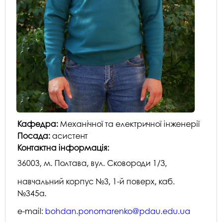
Кафедра:
Механічної та електричної інженерії
Посада:
асистент
Контактна інформація:
36003, м. Полтава, вул. Сковороди 1/3,
навчальний корпус №3, 1-й поверх, каб.
№345а.
е-mail:
bohdan.ponomarenko@pdau.edu.ua