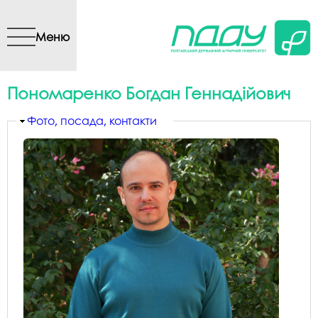
Перейти до основного
вмісту
Меню
Пономаренко Богдан Геннадійович
Приховати
Фото, посада, контакти