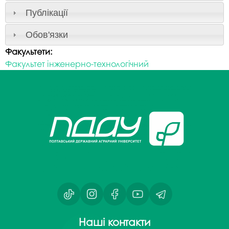
Публікації
Обов'язки
Факультети:
Факультет інженерно-технологічний
Наші контакти