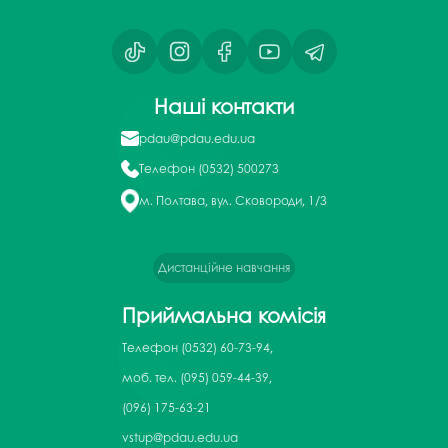
Наші контакти
pdau@pdau.edu.ua
Телефон
(0532) 500273
м. Полтава, вул. Сковороди, 1/3
Дистанційне навчання
Приймальна комісія
Телефон
(0532) 60-73-94,
моб. тел. (095) 059-44-39,
(096) 175-63-21
vstup@pdau.edu.ua