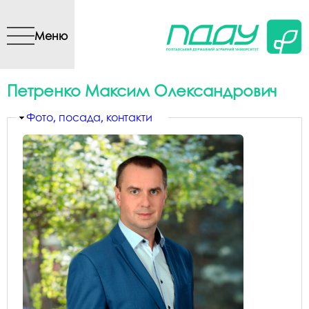
Перейти до основного
вмісту
Меню
Петренко Максим Олександрович
Приховати
Фото, посада, контакти