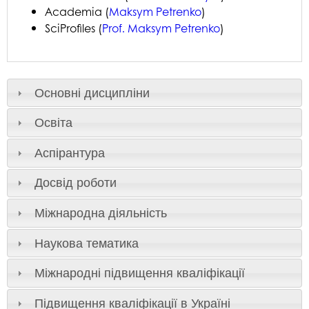
Academia (
Maksym Petrenko
)
SciProfiles (
Prof. Maksym Petrenko
)
Основні дисципліни
Освіта
Аспірантура
Досвід роботи
Міжнародна діяльність
Наукова тематика
Міжнародні підвищення кваліфікації
Підвищення кваліфікації в Україні