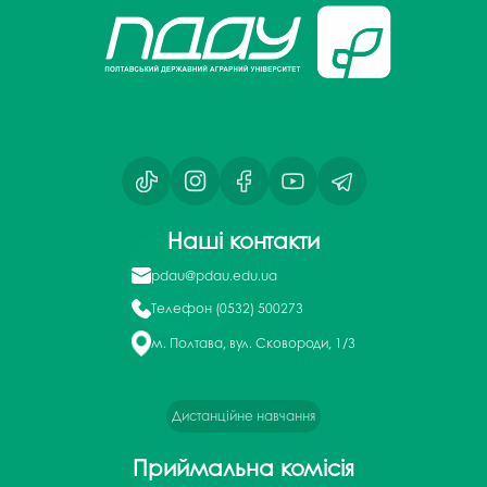
Наші контакти
pdau@pdau.edu.ua
Телефон
(0532) 500273
м. Полтава, вул. Сковороди, 1/3
Дистанційне навчання
Приймальна комісія