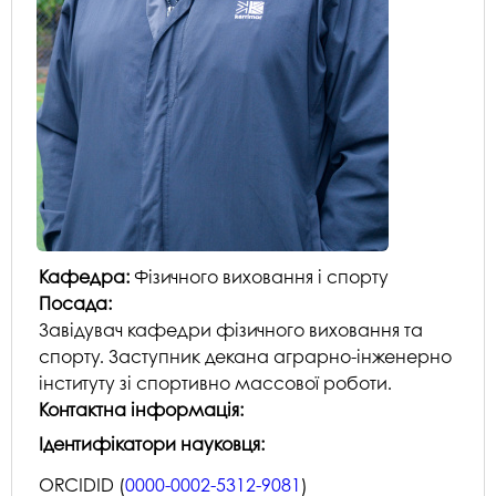
Кафедра:
Фізичного виховання і спорту
Посада:
Завідувач кафедри фізичного виховання та
спорту. Заступник декана аграрно-інженерно
інституту зі спортивно массової роботи.
Контактна інформація:
Ідентифікатори науковця:
ORCIDID (
0000-0002-5312-9081
)