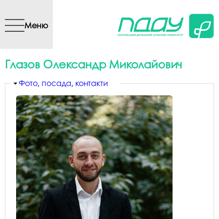
Перейти до основного
вмісту
Меню
Глазов Олександр Миколайович
Приховати
Фото, посада, контакти