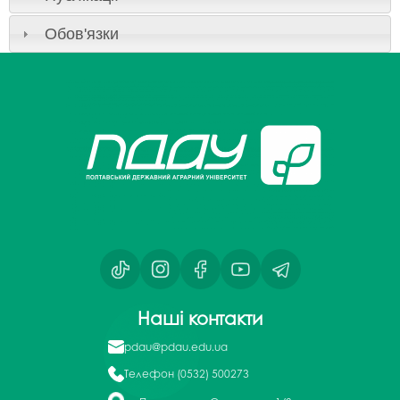
Обов'язки
Наші контакти
pdau@pdau.edu.ua
Телефон
(0532) 500273