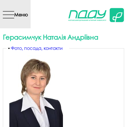
Перейти до основного
вмісту
Меню
Герасимчук Наталія Андріївна
Приховати
Фото, посада, контакти