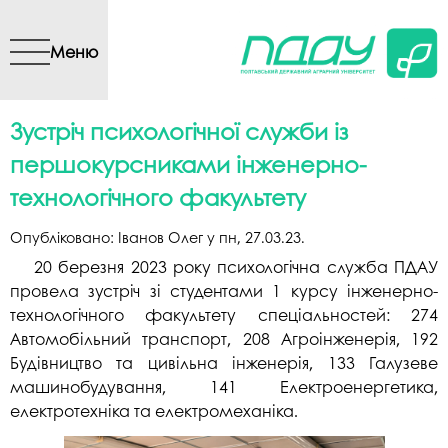
Перейти до основного
вмісту
Меню
Зустріч психологічної служби із
першокурсниками інженерно-
технологічного факультету
Опубліковано:
Іванов Олег
у
пн, 27.03.23
.
20 березня 2023 року психологічна служба ПДАУ
провела зустріч зі студентами 1 курсу інженерно-
технологічного факультету спеціальностей: 274
Автомобільний транспорт, 208 Агроінженерія, 192
Будівництво та цивільна інженерія, 133 Галузеве
машинобудування, 141 Електроенергетика,
електротехніка та електромеханіка.