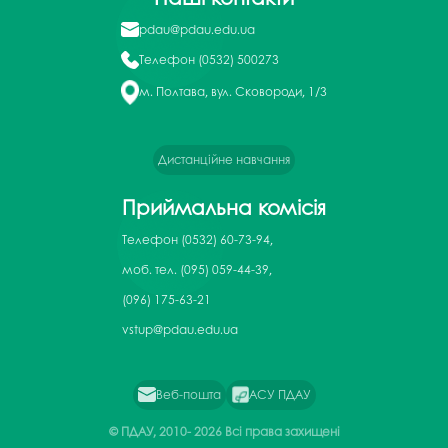
pdau@pdau.edu.ua
Телефон
(0532) 500273
м. Полтава, вул. Сковороди, 1/3
Дистанційне навчання
Приймальна комісія
Телефон
(0532) 60-73-94,
моб. тел. (095) 059-44-39,
(096) 175-63-21
vstup@pdau.edu.ua
Веб-пошта
АСУ ПДАУ
© ПДАУ, 2010-
2026 Всі права захищені