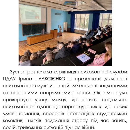
Зустріч розпочала керівниця психологічної служби
ПДАУ Ірина ПЛАКСІЄНКО із презентації діяльності
психологічної служби, ознайомлення з її завданнями
та основними напрямками роботи. Окремо було
привернуто увагу молоді до поняття соціально-
психологічної адаптації першокурсників до нових
умов навчання, способів інтеграції в студентський
колектив, шляхів подолання стресу під час занять,
сесій, тривожних ситуацій під час війни.