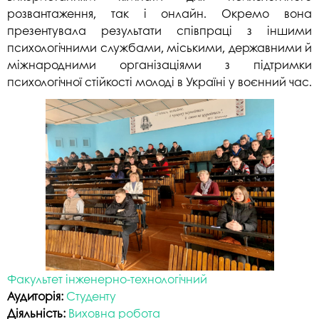
розвантаження, так і онлайн. Окремо вона
презентувала результати співпраці з іншими
психологічними службами, міськими, державними й
міжнародними організаціями з підтримки
психологічної стійкості молоді в Україні у воєнний час.
Факультет інженерно-технологічний
Аудиторія:
Студенту
Діяльність:
Виховна робота