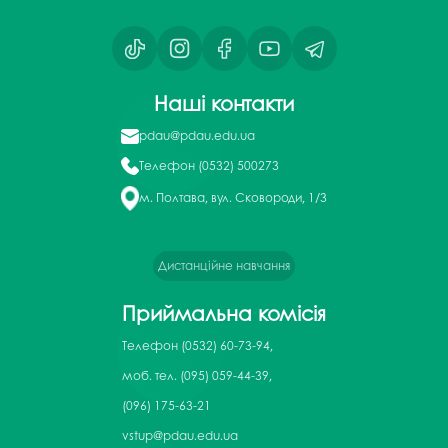
Наші контакти
pdau@pdau.edu.ua
Телефон
(0532) 500273
м. Полтава, вул. Сковороди, 1/3
Дистанційне навчання
Приймальна комісія
Телефон
(0532) 60-73-94,
моб. тел. (095) 059-44-39,
(096) 175-63-21
vstup@pdau.edu.ua