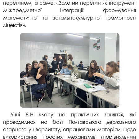
перетином, а саме: «Золотий перетин як інструмент
міжпредметної інтеграції: формування
математичної та загальнокультурної грамотності
ліцеїстів».
Учні 8-Н класу на практичних заняттях, які
проводилися на базі Полтавського державного
агарного університету, опрацювали матеріал щодо
використання простих механізмів (порівняльний