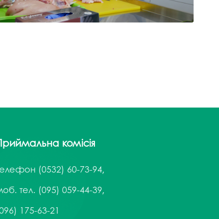
госпдоговірних робіт (послуг)
Приймальна комісія
Телефон
(0532) 60-73-94,
об. тел. (095) 059-44-39,
096) 175-63-21