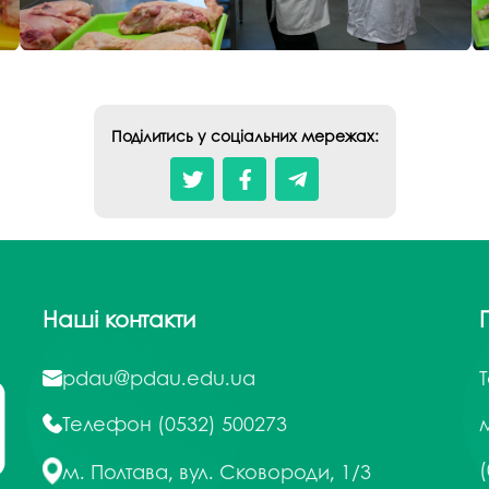
Поділитись у соціальних мережах:
Наші контакти
pdau@pdau.edu.ua
Телефон
(0532) 500273
м
(
м. Полтава, вул. Сковороди, 1/3