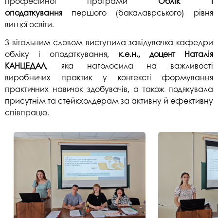
професійної програми
Облік і
оподаткування
першого (бакалаврського) рівня
вищої освіти.
З вітальним словом виступила завідувачка кафедри
обліку і оподаткування,
к.е.н., доцент
Наталія
КАНЦЕДАЛ
, яка наголосила на важливості
виробничих практик у контексті формування
практичних навичок здобувачів, а також подякувала
присутнім та стейкхолдерам за активну й ефективну
співпрацю.