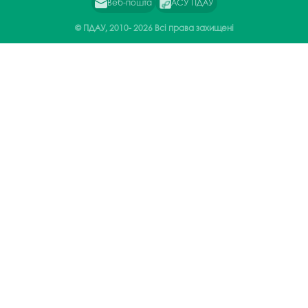
Веб-пошта
АСУ ПДАУ
© ПДАУ, 2010-
2026 Всі права захищені