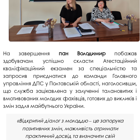
На завершення
пан Володимир
побажав
здобувачам успішно скласти Атестаційний
кваліфікаційний екзамен за спеціальністю та
запросив приєднатися до команди Головного
управління ДПС у Полтавській області, наголосивши,
що служба зацікавлена у залученні талановитих і
вмотивованих молодих фахівців, готових до викликів і
змін задля майбутнього України.
«Відкритий діалог з молоддю
це запорука
–
позитивних змін, можливість отримати
практичний досвід та визначити свій