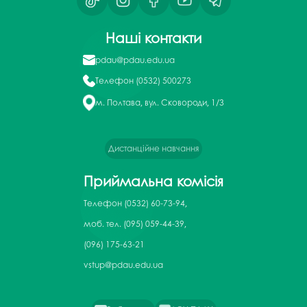
Наші контакти
pdau@pdau.edu.ua
Телефон
(0532) 500273
м. Полтава, вул. Сковороди, 1/3
Дистанційне навчання
Приймальна комісія
Телефон
(0532) 60-73-94,
моб. тел. (095) 059-44-39,
(096) 175-63-21
vstup@pdau.edu.ua