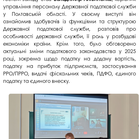
управління персоналу Державної податкової служби
у Полтавській області. У своєму виступі він
ознайомив здобувачів із функціями та структурою
Державної податкової служби, розповів про
особливості державної служби, її роль у розбудові
економіки країни. Крім того, було обговорено
актуальні зміни податкового законодавства у 2025
році, зокрема щодо податку на додану вартість,
податку на прибуток підприємств, застосування
РРО/ПРРО, видачі фіскальних чеків, ПДФО, єдиного
податку та єдиного внеску.