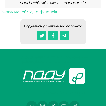
професійний шлях»,
зазначив він.
–
Факультет обліку та фінансів
Поділитись у соціальних мережах: