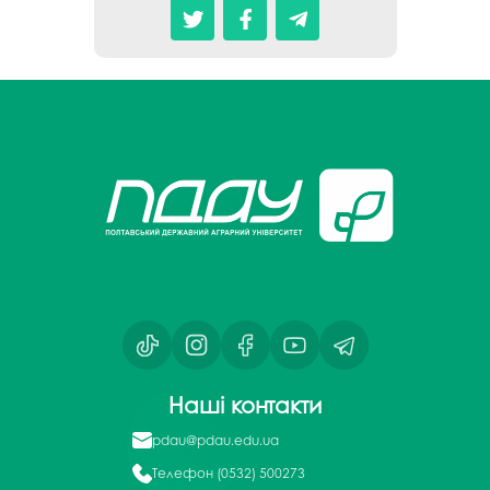
Наші контакти
pdau@pdau.edu.ua
Телефон
(0532) 500273