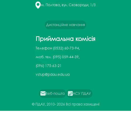
м. Полтава, вул. Сковороди, 1/3
Дистанційне навчання
Приймальна комісія
Телефон
(0532) 60-73-94,
моб. тел. (095) 059-44-39,
(096) 175-63-21
vstup@pdau.edu.ua
Веб-пошта
АСУ ПДАУ
© ПДАУ, 2010-
2026 Всі права захищені