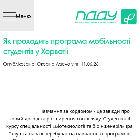
Перейти до основного
вмісту
Меню
Як проходить програма мобільності
студентів у Хорватії
Опубліковано:
Оксана Ласло
у
чт, 11.06.26
.
			Навчання за кордоном - це завжди про 
новий досвід та розширення світогляду. Студентка 4 
курсу спеціальності «Біотехнології та біоінженерія» Іра 
Галушка наразі перебуває на навчанні за програмою 