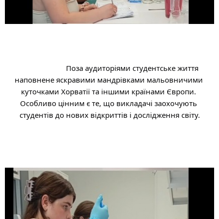
Поза аудиторіями студентське життя 
наповнене яскравими мандрівками мальовничими 
куточками Хорватії та іншими країнами Європи. 
Особливо цінним є те, що викладачі заохочують 
студентів до нових відкриттів і дослідження світу.