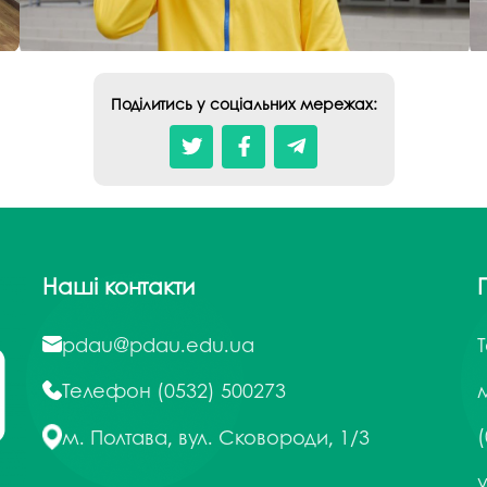
Поділитись у соціальних мережах:
Наші контакти
pdau@pdau.edu.ua
Телефон
(0532) 500273
м
(
м. Полтава, вул. Сковороди, 1/3