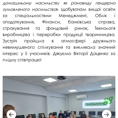
домашньому насильству як різновиду гендерно
зумовленого насильства
» здобувачам вищої освіти
за спеціальностями Менеджмент, Облік і
оподаткування, Фінанси, банківська справа,
страхування та фондовий ринок, Технологія
виробництва і переробки продукції тваринництва.
Зустріч пройшла в атмосфері дружнього
невимушеного спілкування та викликала значний
інтерес у її учасників. Дякуємо Вікторії Даценко за
плідну співпрацю!