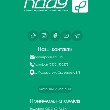
Наші контакти
pdau@pdau.edu.ua
Телефон
(0532) 500273
м. Полтава, вул. Сковороди, 1/3
Дистанційне навчання
Приймальна комісія
Телефон
(0532) 60-73-94,