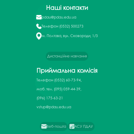
Наші контакти
pdau@pdau.edu.ua
Телефон
(0532) 500273
м. Полтава, вул. Сковороди, 1/3
Дистанційне навчання
Приймальна комісія
Телефон
(0532) 60-73-94,
моб. тел. (095) 059-44-39,
(096) 175-63-21
vstup@pdau.edu.ua
Веб-пошта
АСУ ПДАУ