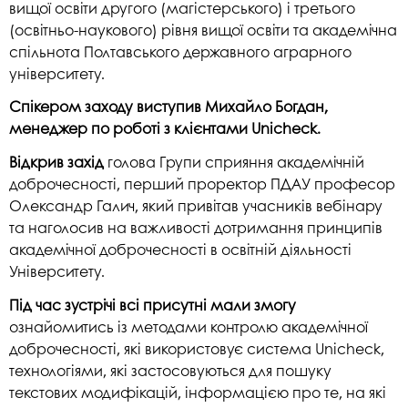
вищої освіти другого (магістерського) і третього
(освітньо-наукового) рівня вищої освіти та академічна
спільнота Полтавського державного аграрного
університету.
Спікером заходу виступив Михайло Богдан,
менеджер по роботі з клієнтами Unicheck.
Відкрив захід
голова Групи сприяння академічній
доброчесності, перший проректор ПДАУ професор
Олександр Галич, який привітав учасників вебінару
та наголосив на важливості дотримання принципів
академічної доброчесності в освітній діяльності
Університету.
Під час зустрічі всі присутні мали змогу
ознайомитись із методами контролю академічної
доброчесності, які використовує система Unicheck,
технологіями, які застосовуються для пошуку
текстових модифікацій, інформацією про те, на які