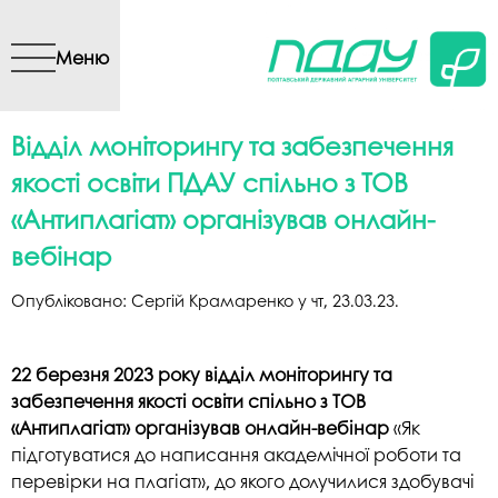
Перейти до основного
вмісту
Меню
Відділ моніторингу та забезпечення
якості освіти ПДАУ спільно з ТОВ
«Антиплагіат» організував онлайн-
вебінар
Опубліковано:
Сергій Крамаренко
у
чт, 23.03.23
.
22 березня 2023 року відділ моніторингу та
забезпечення якості освіти спільно з ТОВ
«Антиплагіат» організував онлайн-вебінар
«Як
підготуватися до написання академічної роботи та
перевірки на плагіат», до якого долучилися здобувачі