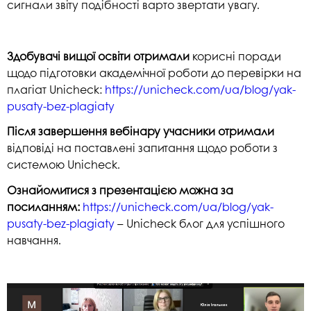
сигнали звіту подібності варто звертати увагу.
Здобувачі вищої освіти отримали
корисні поради
щодо підготовки академічної роботи до перевірки на
плагіат Unicheck:
https://unicheck.com/ua/blog/yak-
pusaty-bez-plagiaty
Після завершення вебінару учасники отримали
відповіді на поставлені запитання щодо роботи з
системою Unicheck.
Ознайомитися з презентацією можна за
посиланням:
https://unicheck.com/ua/blog/yak-
pusaty-bez-plagiaty
– Unicheck блог для успішного
навчання.