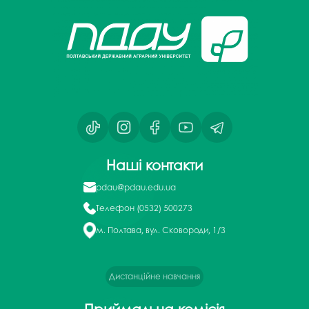
Наші контакти
pdau@pdau.edu.ua
Телефон
(0532) 500273
м. Полтава, вул. Сковороди, 1/3
Дистанційне навчання