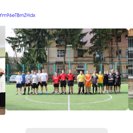
d1Ym96eTBmZHdx