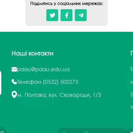
Поділитись у соціальних мережах:
Наші контакти
pdau@pdau.edu.ua
Телефон
(0532) 500273
м
(
м. Полтава, вул. Сковороди, 1/3