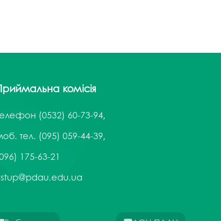
Приймальна комісія
Телефон
(0532) 60-73-94,
об. тел. (095) 059-44-39,
096) 175-63-21
vstup@pdau.edu.ua