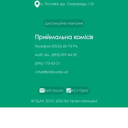
м. Полтава, вул. Сковороди, 1/3
Дистанційне навчання
Приймальна комісія
Телефон
(0532) 60-73-94,
моб. тел. (095) 059-44-39,
(096) 175-63-21
vstup@pdau.edu.ua
Веб-пошта
АСУ ПДАУ
© ПДАУ, 2010-
2026 Всі права захищені