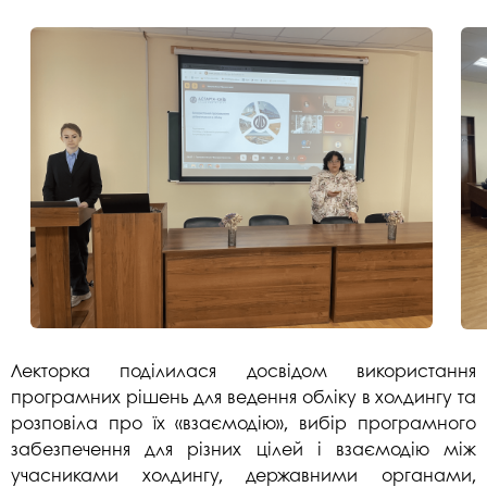
Лекторка поділилася досвідом використання
програмних рішень для ведення обліку в холдингу та
розповіла про їх «взаємодію», вибір програмного
забезпечення для різних цілей і взаємодію між
учасниками холдингу, державними органами,