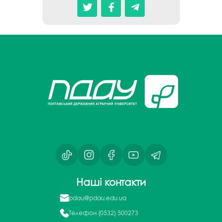
Наші контакти
pdau@pdau.edu.ua
Телефон
(0532) 500273