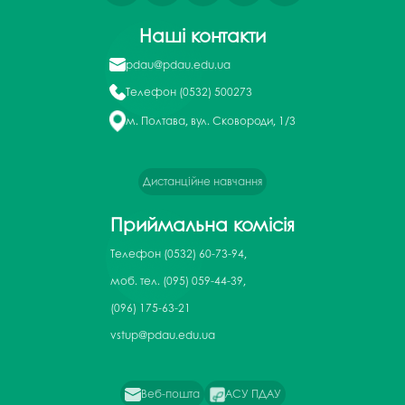
Наші контакти
pdau@pdau.edu.ua
Телефон
(0532) 500273
м. Полтава, вул. Сковороди, 1/3
Дистанційне навчання
Приймальна комісія
Телефон
(0532) 60-73-94,
моб. тел. (095) 059-44-39,
(096) 175-63-21
vstup@pdau.edu.ua
Веб-пошта
АСУ ПДАУ