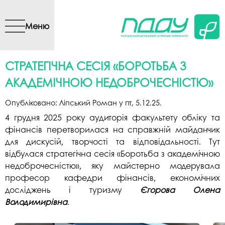
Перейти до основного
вмісту
Меню
СТРАТЕГІЧНА СЕСІЯ «БОРОТЬБА З
АКАДЕМІЧНОЮ НЕДОБРОЧЕСНІСТЮ»
Опубліковано:
Ліпський Роман
у
пт, 5.12.25
.
4 грудня 2025 року аудиторія факультету обліку та
фінансів перетворилася на справжній майданчик
для дискусій, творчості та відповідальності. Тут
відбулася стратегічна сесія «Боротьба з академічною
недоброчесністю», яку майстерно модерувала
професор кафедри фінансів, економічних
досліджень і туризму
Єгорова Олена
Володимирівна
.