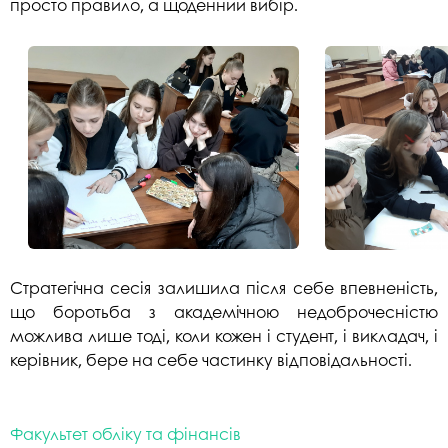
просто правило, а щоденний вибір.
Стратегічна сесія залишила після себе впевненість,
що боротьба з академічною недоброчесністю
можлива лише тоді, коли кожен і студент, і викладач, і
керівник, бере на себе частинку відповідальності.
Факультет обліку та фінансів