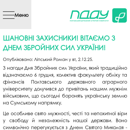
Перейти до основного
вмісту
Меню
ШАНОВНІ ЗАХИСНИКИ! ВІТАЄМО З
ДНЕМ ЗБРОЙНИХ СИЛ УКРАЇНИ!
Опубліковано:
Ліпський Роман
у
вт, 2.12.25
.
З нагоди Дня Збройних сил України, який традиційно
відзначаємо 6 грудня, колектив факультету обліку та
фінансів Полтавського державного аграрного
університету долучився до привітань нашим мужнім
військовим, що сьогодні боронять українську землю
на Сумському напрямку.
Це особливе свято мужності, честі та непохитної віри
у свободу й незалежність нашої держави. Воно
символічно перегукується з Днем Святого Миколая -