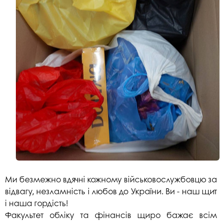
Ми безмежно вдячні кожному військовослужбовцю за
відвагу, незламність і любов до України. Ви - наш щит
і наша гордість!
Факультет обліку та фінансів щиро бажає всім