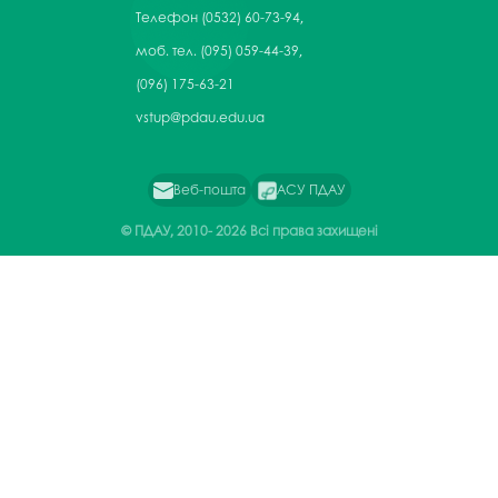
Телефон
(0532) 60-73-94,
моб. тел. (095) 059-44-39,
(096) 175-63-21
vstup@pdau.edu.ua
Веб-пошта
АСУ ПДАУ
© ПДАУ, 2010-
2026 Всі права захищені