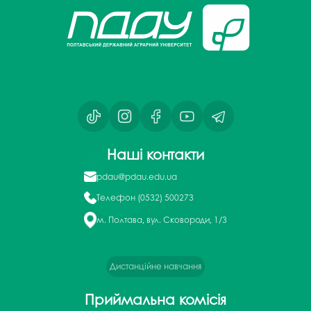
Наші контакти
pdau@pdau.edu.ua
Телефон
(0532) 500273
м. Полтава, вул. Сковороди, 1/3
Дистанційне навчання
Приймальна комісія