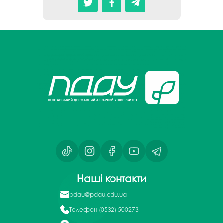
Наші контакти
pdau@pdau.edu.ua
Телефон
(0532) 500273